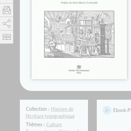
AddThis est désactivé.
Autoriser
Collection :
Histoire de
Ebook-
l'écriture typographique
Thèmes :
Culture