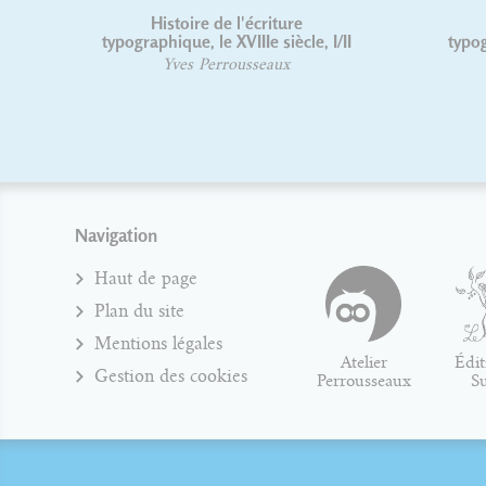
Histoire de l'écriture
typographique, le XVIIIe siècle, I/II
typog
Yves Perrousseaux
Navigation
Haut de page
Plan du site
Mentions légales
Atelier
Édit
Gestion des cookies
Perrousseaux
S