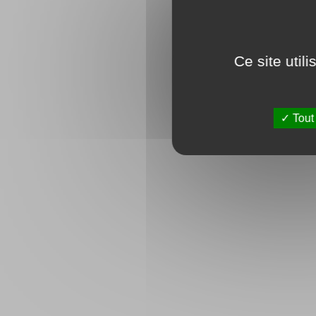
Ce site util
Tout