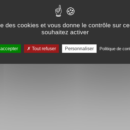
ise des cookies et vous donne le contrôle sur 
souhaitez activer
 accepter
Tout refuser
Personnaliser
Politique de conf