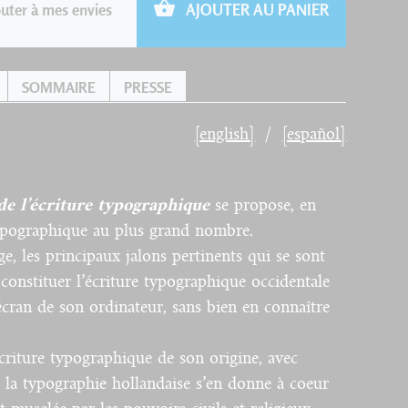
uter à mes envies
AJOUTER AU PANIER
SOMMAIRE
PRESSE
[english]
[español]
de l’écriture typographique
se propose, en
typographique au plus grand nombre.
age, les principaux jalons pertinents qui se sont
 constituer l’écriture typographique occidentale
’écran de son ordinateur, sans bien en connaître
criture typographique de son origine, avec
 la typographie hollandaise s’en donne à coeur