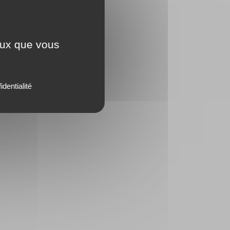
ceux que vous
identialité