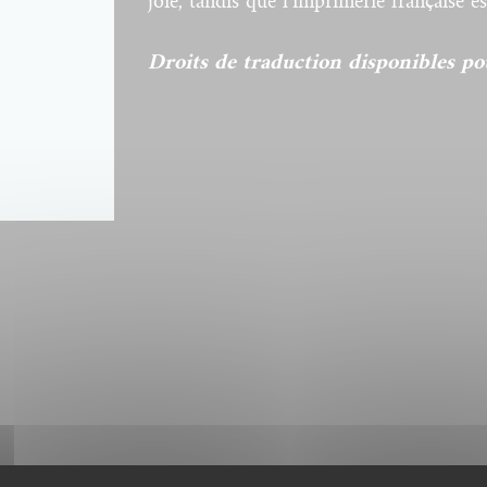
joie, tandis que l’imprimerie française es
Droits de traduction disponibles pou