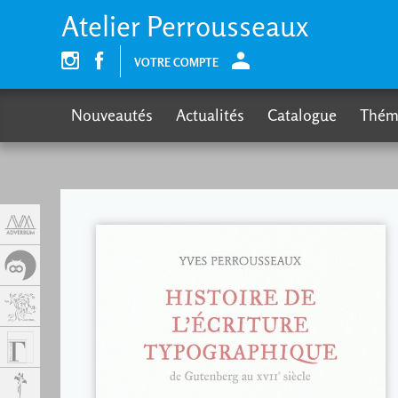
Panneau de gestion des cookies
Atelier Perrousseaux
VOTRE COMPTE
Nouveautés
Actualités
Catalogue
Thém