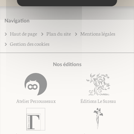
Navigation
Haut de page
Plan du site
Mentions légales
Gestion des cookies
Nos éditions
Atelier Perrousseaux
Éditions Le Sureau