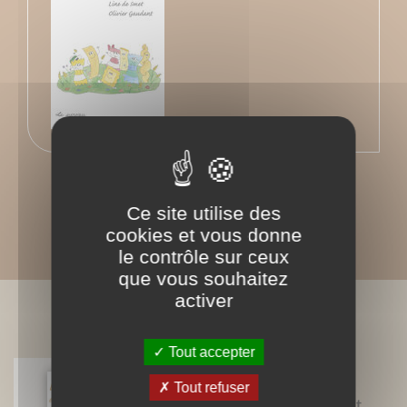
Ce site utilise des
cookies et vous donne
le contrôle sur ceux
que vous souhaitez
activer
BIBLIOGRAPHIE
Tout accepter
Tout refuser
Encornets, seiches, poulpes, et