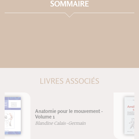
SOMMAIRE
LIVRES ASSOCIÉS
Améliorer sa posture
Frédéric Brigaud