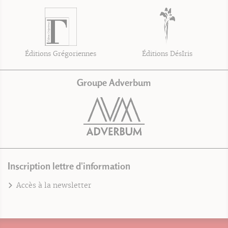
Éditions Grégoriennes
Éditions DésIris
Groupe Adverbum
Inscription lettre d'information
Accès à la newsletter