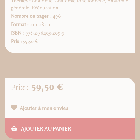
Thèmes :
Anatomie
,
Anatomie fonctionnelle
,
Anatomie
générale
,
Rééducation
Nombre de pages :
496
Format :
21 x 28 cm
ISBN
: 978-2-36403-209-5
Prix
: 59,50 €
59,50 €
Prix :
Ajouter à mes envies
AJOUTER AU PANIER