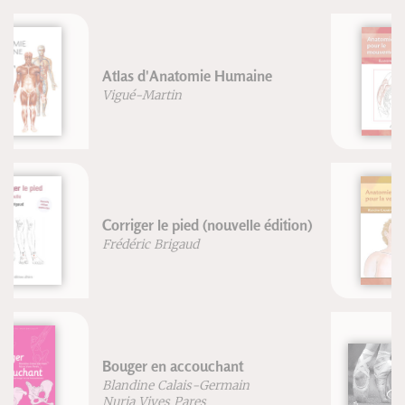
Anatomie pour le mouvement -
Volume 2: Nouvelle édition
Blandine Calais-Germain
Anatomie pour la voix - Nouvelle
édition
Blandine Calais-Germain
François Germain
Chaussons de pointes
Christine Jeannin