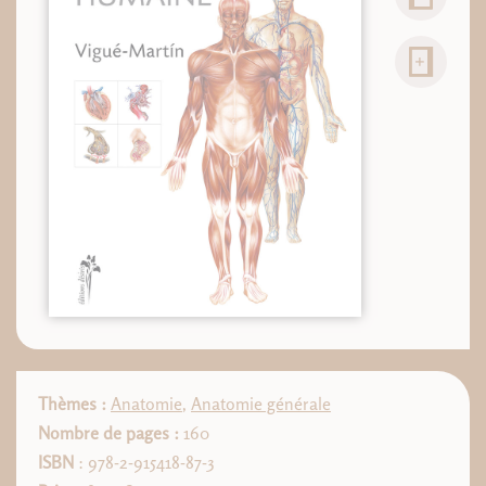
Thèmes :
Anatomie
,
Anatomie générale
Nombre de pages :
160
ISBN
: 978-2-915418-87-3