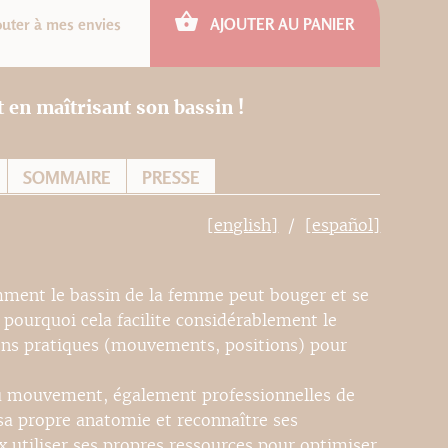
outer à mes envies
AJOUTER AU PANIER
en maîtrisant son bassin !
SOMMAIRE
PRESSE
[english]
[español]
mment le bassin de la femme peut bouger et se
 pourquoi cela facilite considérablement le
ens pratiques (mouvements, positions) pour
 du mouvement, également professionnelles de
sa propre anatomie et reconnaître ses
utiliser ses propres ressources pour optimiser