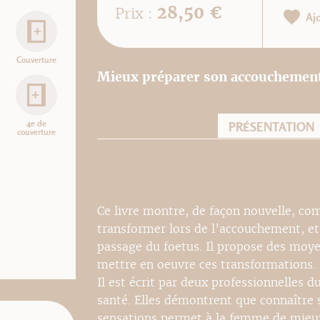
28,50 €
Prix :
Aj
Couverture
Mieux préparer son accouchement 
4e de
PRÉSENTATION
couverture
Ce livre montre, de façon nouvelle, co
transformer lors de l’accouchement, et
passage du foetus. Il propose des moy
mettre en oeuvre ces transformations.
Il est écrit par deux professionnelles
santé. Elles démontrent que connaître 
sensations permet à la femme de mieux 