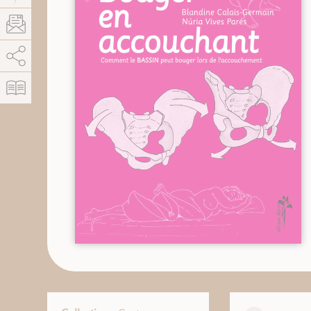
AddThis est désactivé.
Autoriser