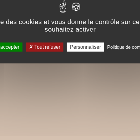
Traduit en anglais, italien, allemand et
ise des cookies et vous donne le contrôle sur 
souhaitez activer
 accepter
Tout refuser
Personnaliser
Politique de conf