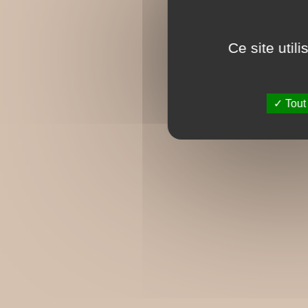
Ce site util
Tout