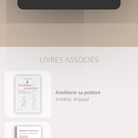
LIVRES ASSOCIÉS
Améliorer sa posture
Frédéric Brigaud