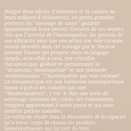
Malgré deux siècles d'existence et la caution de
leurs millions d'utilisateurs, les petits granules
porteurs du "message de santé" gardent
apparemment leurs secrets. Certains de ces secrets,
tels que l'activité de l'homéopathie, les preuves de
son efficacité ainsi que son action par voie cutanée,
seront dévoilés dans cet ouvrage par le Docteur
Antoine Florain qui propose dans un langage
simple, accessible à tous, une véritable
thérapeutique, globale et performante la
"désintoxin-homéopathie" et une méthode
révolutionnaire "l'homéopathie par voie cutanée".
La thérapeutique est une médecine homéopathique
visant à guérir les malades par une
"désintoxination", c'est-à-dire une sorte de
nettoyage intérieur des traces des événements
toxiques appartenant à notre passé et qui nous
rendent parfois malades.
La méthode réside dans la découverte de la capacité
qu'a notre corps de choisir les produits
homéopathiques qui lui font du bien.