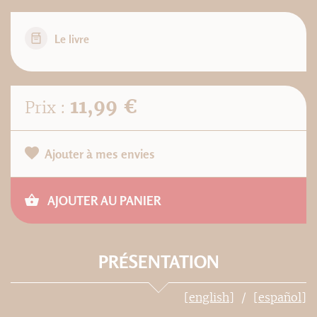
Le livre
11,99 €
Prix :
Ajouter à mes envies
AJOUTER AU PANIER
PRÉSENTATION
[english]
[español]