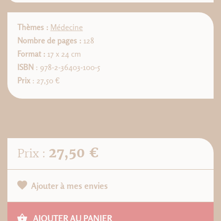
Thèmes :
Médecine
Nombre de pages :
128
Format :
17 x 24 cm
ISBN
: 978-2-36403-100-5
Prix
: 27,50 €
27,50 €
Prix :
Ajouter à mes envies
AJOUTER AU PANIER