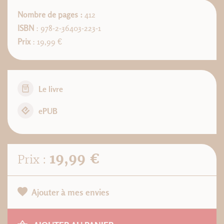
Nombre de pages :
412
ISBN
: 978-2-36403-223-1
Prix
: 19,99 €
Le livre
ePUB
19,99 €
Prix :
Ajouter à mes envies