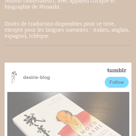
Nouvel Observateur
), avec appareil critique et
biographie de Musashi.
Droits de traduction disponibles pour ce titre,
excepté pour les langues suivantes : italien, anglais,
espagnol, tchèque.