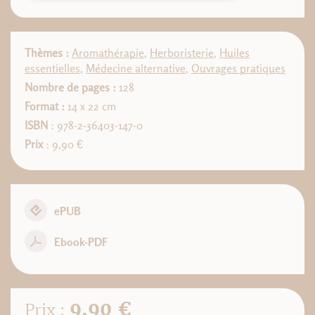
Thèmes :
Aromathérapie
,
Herboristerie
,
Huiles
essentielles
,
Médecine alternative
,
Ouvrages pratiques
Nombre de pages :
128
Format :
14 x 22 cm
ISBN
: 978-2-36403-147-0
Prix
: 9,90 €
ePUB
Ebook-PDF
9,90 €
Prix :