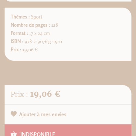
Thèmes :
Sport
Nombre de pages :
128
Format :
17 x 24 cm
ISBN
: 978-2-907653-19-0
Prix
: 19,06 €
19,06 €
Prix :
Ajouter à mes envies
INDISPONIBLE