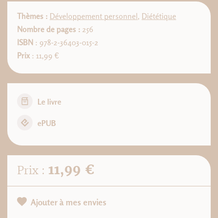
Thèmes :
Développement personnel
,
Diététique
Nombre de pages :
256
ISBN
: 978-2-36403-015-2
Prix
: 11,99 €
Le livre
ePUB
11,99 €
Prix :
Ajouter à mes envies