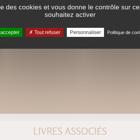
ise des cookies et vous donne le contrôle sur 
souhaitez activer
http://www.renaudroussel.com
 accepter
Tout refuser
Personnaliser
Politique de conf
LIVRES ASSOCIÉS