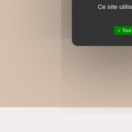
Ce site util
Tout