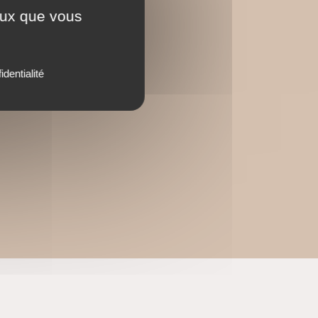
ceux que vous
identialité