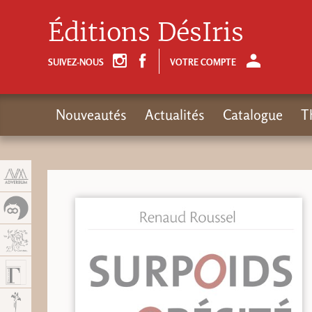
Panneau de gestion des cookies
Éditions DésIris
SUIVEZ-NOUS
VOTRE COMPTE
Nouveautés
Actualités
Catalogue
T