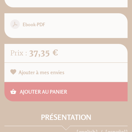
Ebook-PDF
37,35 €
Prix :
Ajouter à mes envies
AJOUTER AU PANIER
PRÉSENTATION