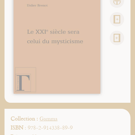
Collection :
Gamma
ISBN
: 978-2-914338-89-9