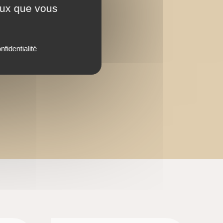
ceux que vous
nfidentialité