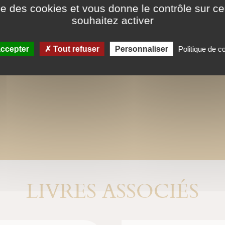
ise des cookies et vous donne le contrôle sur 
souhaitez activer
ccepter
Tout refuser
Personnaliser
Politique de co
LIVRES ASSOCIÉS