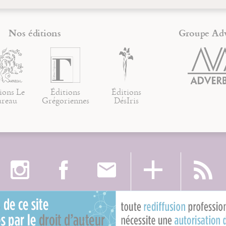
Nos éditions
Groupe Ad
ions Le
Éditions
Éditions
ureau
Grégoriennes
DésIris