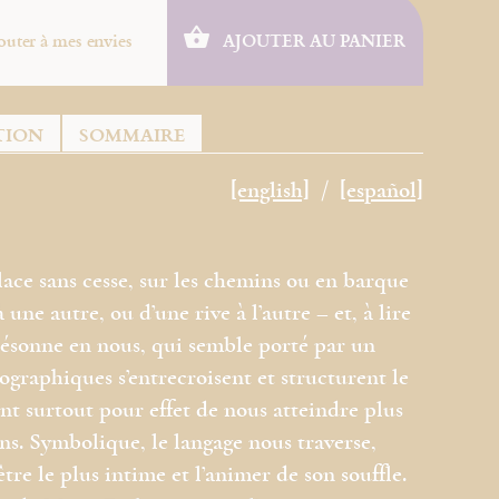
outer à mes envies
AJOUTER AU PANIER
TION
SOMMAIRE
[english]
[español]
lace sans cesse, sur les chemins ou en barque
 une autre, ou d’une rive à l’autre – et, à lire
 résonne en nous, qui semble porté par un
éographiques s’entrecroisent et structurent le
ont surtout pour effet de nous atteindre plus
s. Symbolique, le langage nous traverse,
re le plus intime et l’animer de son souffle.