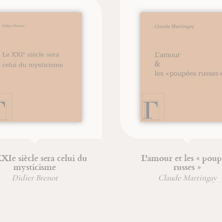
XIe siècle sera celui du
L'amour et les « poup
mysticisme
russes »
Didier Brenot
Claude Martingay