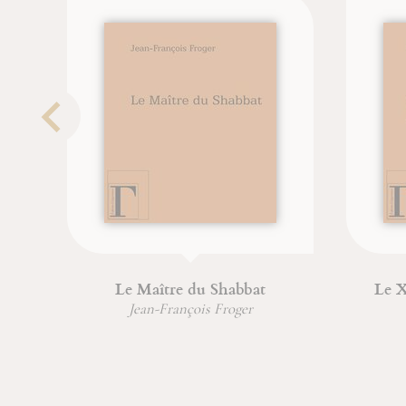
Le Maître du Shabbat
Le X
Jean-François Froger