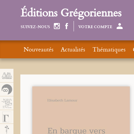
Panneau de gestion des cookies
Éditions Grégoriennes
SUIVEZ-NOUS
VOTRE COMPTE
Nouveautés
Actualités
Thématiques