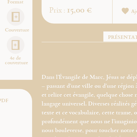
Format
15,00 €
Prix :
Aj
Couverture
PRÉSENTA
4e de
couverture
Dans l’Évangile de Marc, Jésus se dép
– passant d’une ville ou d’une région à
et relire cet évangile, quelque chose
PDF
langage universel. Diverses réalités g
texte et ce vocabulaire, cette trame, 
profondément que nous ne l’imaginion
nous bouleverse, pour toucher notre êt