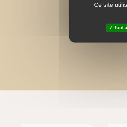
Ce site util
Tout a