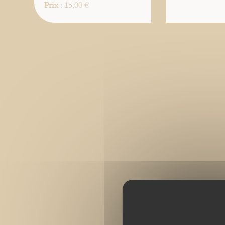
Prix
: 15,00 €