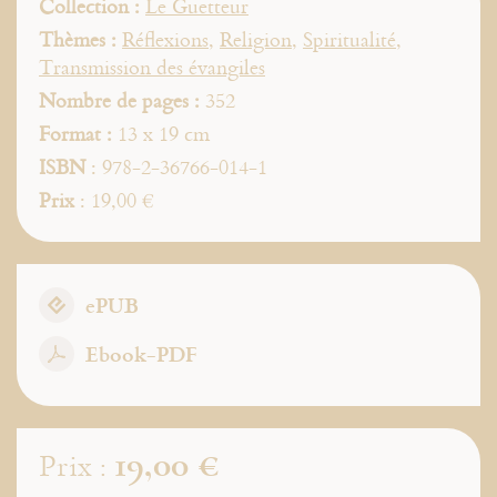
Collection :
Le Guetteur
Thèmes :
Réflexions
,
Religion
,
Spiritualité
,
Transmission des évangiles
Nombre de pages :
352
Format :
13 x 19 cm
ISBN
: 978-2-36766-014-1
Prix
: 19,00 €
ePUB
Ebook-PDF
19,00 €
Prix :