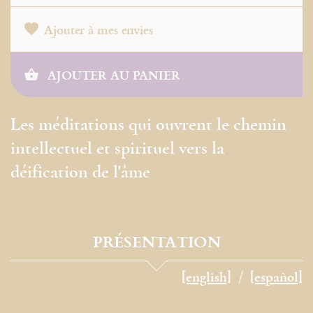
Ajouter à mes envies
AJOUTER AU PANIER
Les méditations qui ouvrent le chemin
intellectuel et spirituel vers la
déification de l'âme
PRÉSENTATION
[english]
[español]