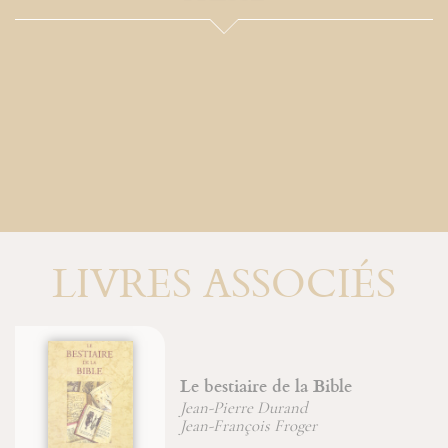
LIVRES ASSOCIÉS
Énigme de la pensée
Jean-François Froger