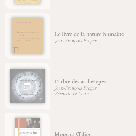
Maximin, Sidoine et Lazare
dans la Tradition de Provence
Brigitte Morelle
D'un corps à l'autre
Père Jean-Claude Hanus
Bouddhisme