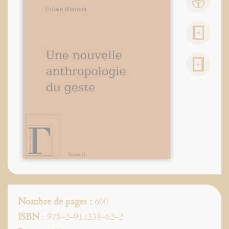
Nombre de pages :
600
ISBN
: 978-2-914338-62-2