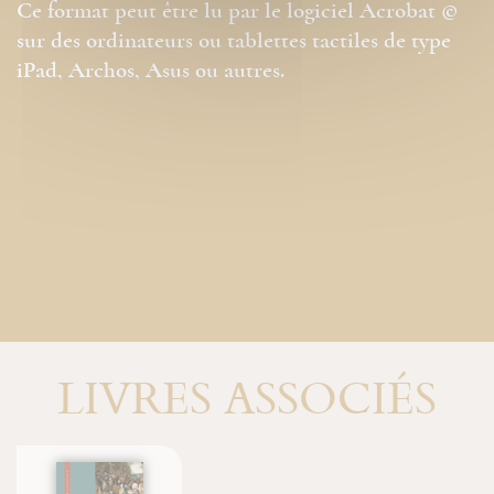
Ce format peut être lu par le logiciel Acrobat ©
sur des ordinateurs ou tablettes tactiles de type
iPad, Archos, Asus ou autres.
LIVRES ASSOCIÉS