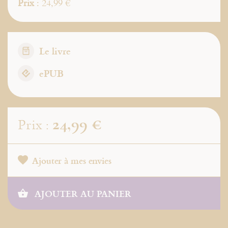
Prix
: 24,99 €
Le livre
ePUB
24,99 €
Prix :
Ajouter à mes envies
AJOUTER AU PANIER