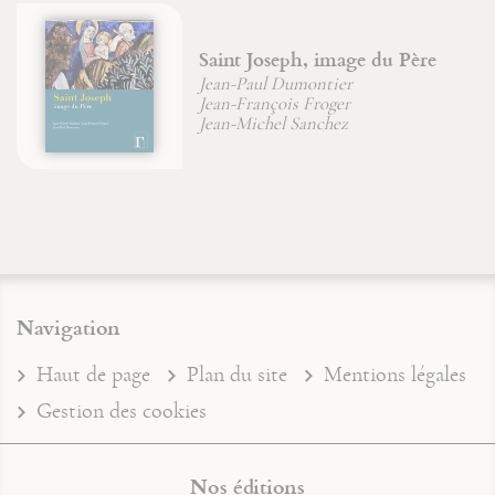
Saint Joseph, image du Père
Jean-Paul Dumontier
Jean-François Froger
Jean-Michel Sanchez
Navigation
Haut de page
Plan du site
Mentions légales
Gestion des cookies
Nos éditions