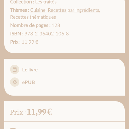
Collection :
Les traités
Thèmes :
Cuisine
,
Recettes par ingrédients
,
Recettes thématiques
Nombre de pages :
128
ISBN
: 978-2-36402-106-8
Prix
: 11,99 €
Le livre
ePUB
11,99 €
Prix :