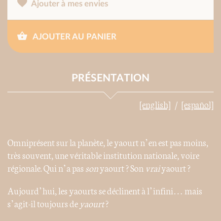
Ajouter à mes envies
AJOUTER AU PANIER
PRÉSENTATION
[english]
[español]
Omniprésent sur la planète, le yaourt n’en est pas moins,
très souvent, une véritable institution nationale, voire
régionale. Qui n’a pas
son
yaourt ? Son
vrai
yaourt ?
Aujourd’hui, les yaourts se déclinent à l’infini… mais
s’agit-il toujours de
yaourt
?