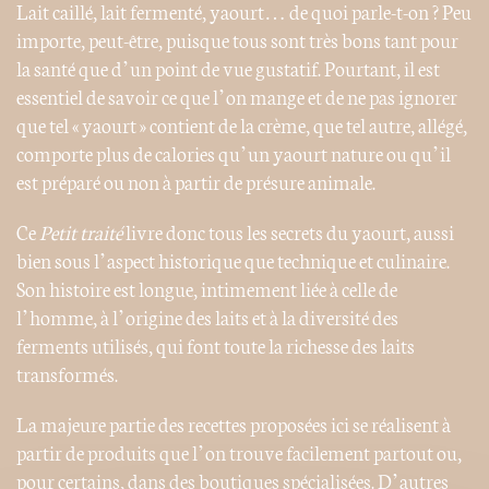
Lait caillé, lait fermenté, yaourt… de quoi parle-t-on ? Peu
importe, peut-être, puisque tous sont très bons tant pour
la santé que d’un point de vue gustatif. Pourtant, il est
essentiel de savoir ce que l’on mange et de ne pas ignorer
que tel « yaourt » contient de la crème, que tel autre, allégé,
comporte plus de calories qu’un yaourt nature ou qu’il
est préparé ou non à partir de présure animale.
Ce
Petit traité
livre donc tous les secrets du yaourt, aussi
bien sous l’aspect historique que technique et culinaire.
Son histoire est longue, intimement liée à celle de
l’homme, à l’origine des laits et à la diversité des
ferments utilisés, qui font toute la richesse des laits
transformés.
La majeure partie des recettes proposées ici se réalisent à
partir de produits que l’on trouve facilement partout ou,
pour certains, dans des boutiques spécialisées. D’autres