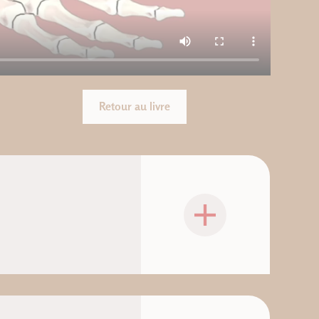
Retour au livre