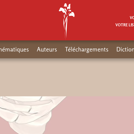
V
VOTRE LIS
hématiques
Auteurs
Téléchargements
Dictio