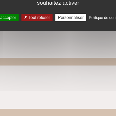
souhaitez activer
 accepter
Tout refuser
Personnaliser
Politique de conf