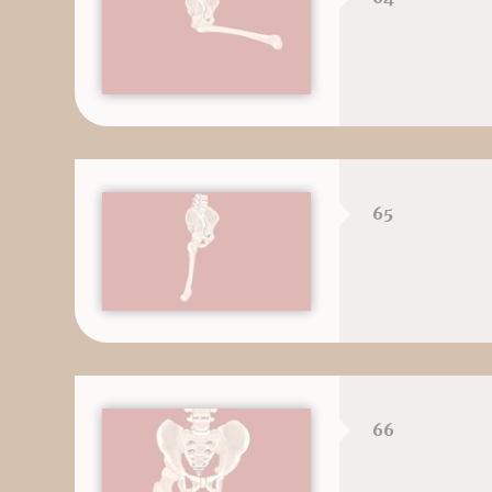
65
66