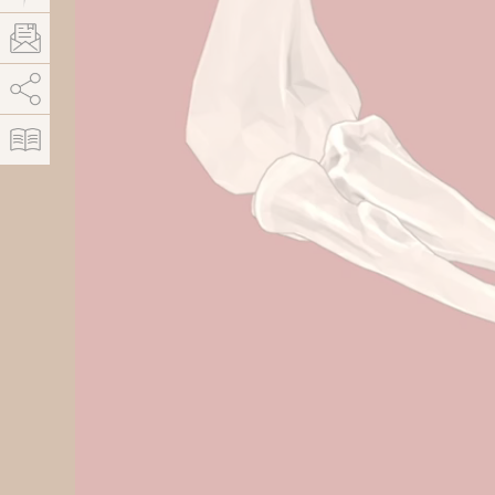
AddThis est désactivé.
Autoriser