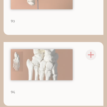
93
94