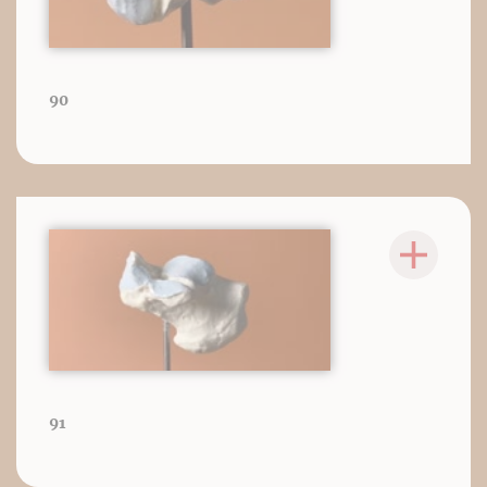
90
91