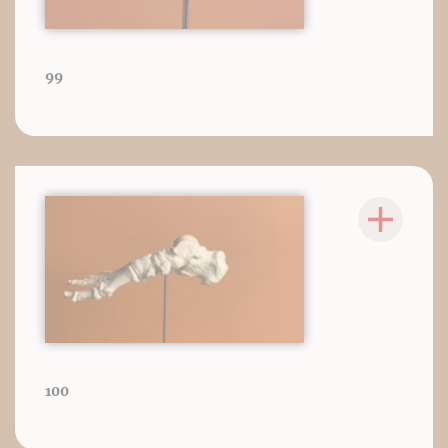
99
100