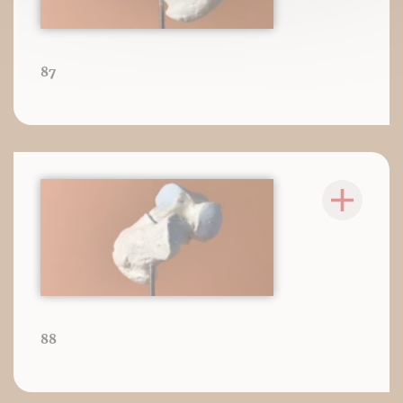
87
88