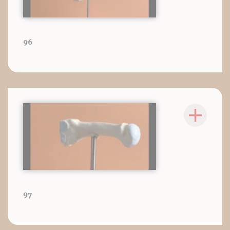
96
97