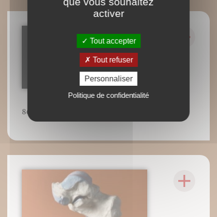
que vous souhaitez
activer
Tout accepter
Tout refuser
Personnaliser
Politique de confidentialité
86