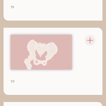
71
72