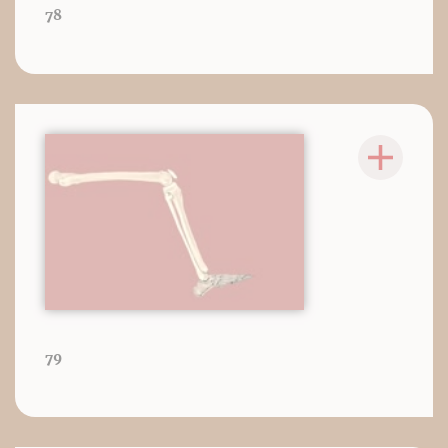
78
79