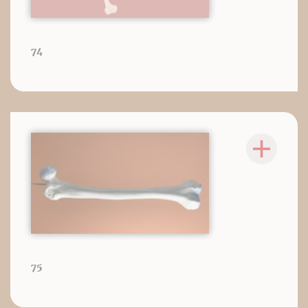
74
75