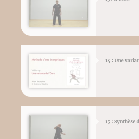
14 : Une varian
15 : Synthèse d