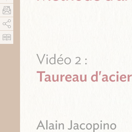
AddThis est désactivé.
Autoriser