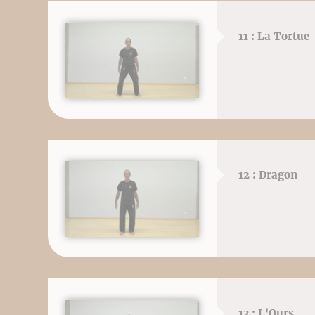
11 : La Tortue
12 : Dragon
13 : L'Ours