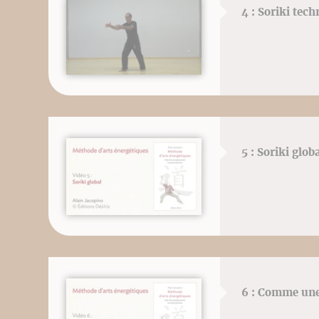
4 : Soriki tec
5 : Soriki glob
6 : Comme une