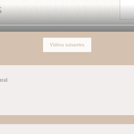
Vidéos suivantes
ural