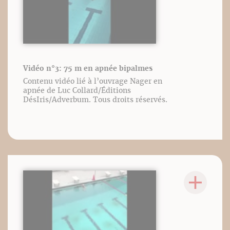
Vidéo n°3: 75 m en apnée bipalmes
Contenu vidéo lié à l’ouvrage Nager en
apnée de Luc Collard/Éditions
DésIris/Adverbum. Tous droits réservés.