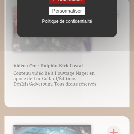
Personnaliser
Politique de confidentialité
Vidéo n°10 : Dolphin Kick Costal
Contenu vidéo lié à l’ouvrage Nager en
apnée de Luc Collard/Éditions
DésIris/Adverbum. Tous droits réservés.