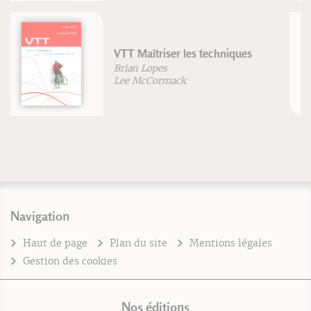
Topoguide du corps humain -
Troisième édition
Andrew Biel
Navigation
Haut de page
Plan du site
Mentions légales
Gestion des cookies
Nos éditions