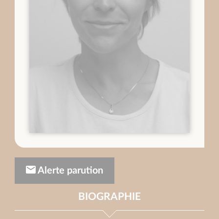
Alerte parution
BIOGRAPHIE