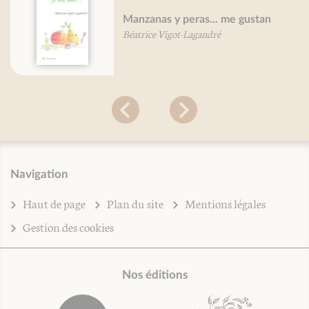
Manzanas y peras... me gustan
Béatrice Vigot-Lagandré
Navigation
Haut de page
Plan du site
Mentions légales
Gestion des cookies
Nos éditions