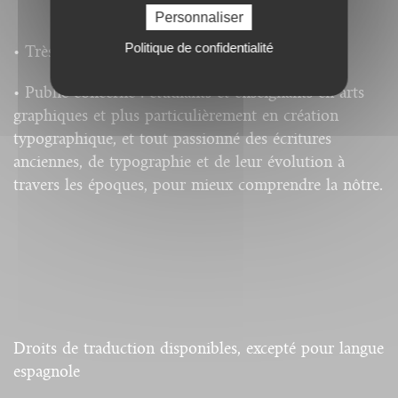
Personnaliser
Politique de confidentialité
• Très nombreuses illustrations.
• Public concerné : étudiants et enseignants en arts
graphiques et plus particulièrement en création
typographique, et tout passionné des écritures
anciennes, de typographie et de leur évolution à
travers les époques, pour mieux comprendre la nôtre.
Droits de traduction disponibles, excepté pour langue
espagnole