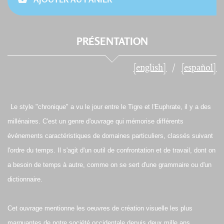
PRÉSENTATION
[english]
[español]
Le style "chronique" a vu le jour entre le Tigre et l'Euphrate, il y a des
millénaires. C'est un genre d'ouvrage qui mémorise différents
événements caractéristiques de domaines particuliers, classés suivant
l'ordre du temps. Il s'agit d'un outil de confrontation et de travail, dont on
a besoin de temps à autre, comme on se sert d'une grammaire ou d'un
dictionnaire.
Cet ouvrage mentionne les oeuvres de création visuelle les plus
marquantes de notre société occidentale depuis deux mille ans,