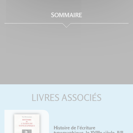
SOMMAIRE
LIVRES ASSOCIÉS
Histoire de l'écriture
typographique, le XVIIIe siècle, II/II