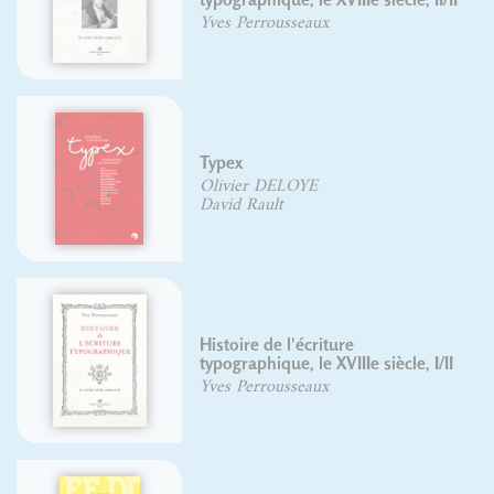
Yves Perrousseaux
Typex
Olivier DELOYE
David Rault
Histoire de l'écriture
typographique, le XVIIIe siècle, I/II
Yves Perrousseaux