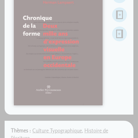
Thèmes :
Culture Typographique
,
Histoire de
l'écriture