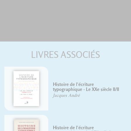
LIVRES ASSOCIÉS
Roger Excoffon
II/II
David Rault