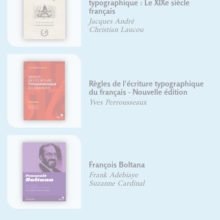
le
Codex 1980
Jean Alessandrini
phique
Histoire de l'écriture
on
typographique, le XVIIIe siècle, I/I
Yves Perrousseaux
Histoire de l'écriture
typographique, le XVIIIe siècle, II/
Yves Perrousseaux