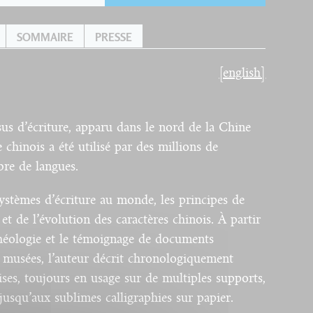
SOMMAIRE
PRESSE
[english]
us d’écriture, apparu dans le nord de la Chine
 chinois a été utilisé par des millions de
re de langues.
systèmes d’écriture au monde, les principes de
t de l’évolution des caractères chinois. À partir
héologie et le témoignage de documents
s musées, l’auteur décrit chronologiquement
ises, toujours en usage sur de multiples supports,
 jusqu’aux sublimes calligraphies sur papier.