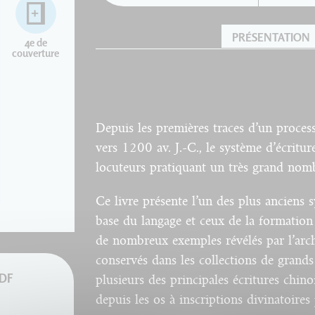
PRÉSENTATION
4e de
couverture
Depuis les premières traces d’un process
vers 1200 av. J.-C., le système d’écriture
locuteurs pratiquant un très grand nomb
Ce livre présente l’un des plus anciens 
base du langage et ceux de la formation e
de nombreux exemples révélés par l’arc
conservés dans les collections de grand
PDF
plusieurs des principales écritures chino
depuis les os à inscriptions divinatoires