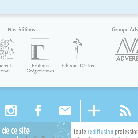
Nos éditions
Groupe Ad
ions Le
Éditions
Éditions DésIris
ureau
Grégoriennes