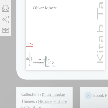
AddThis est désactivé.
Autoriser
Collection :
Kitab Tabulae
Ebook-
Thèmes :
Histoire
,
Histoire
de l'écriture