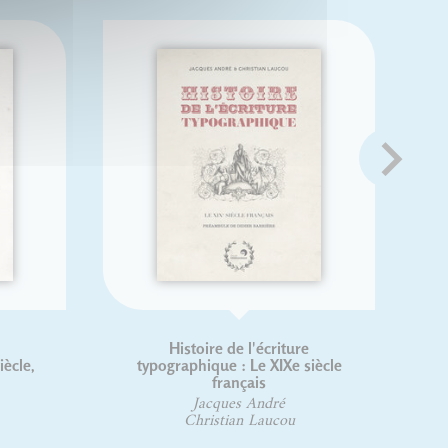
e
Histoire de l'écriture
iècle,
typographique : Le XIXe siècle
français
Jacques André
Christian Laucou