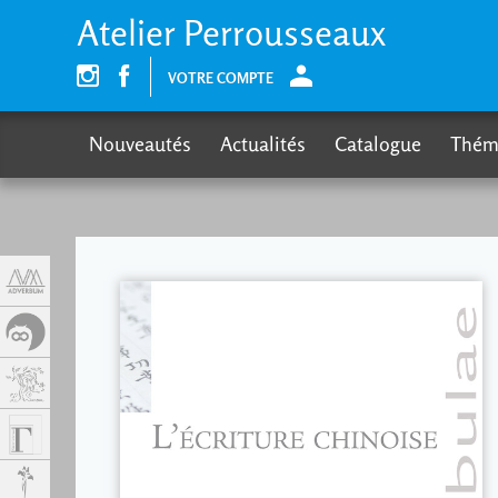
Panneau de gestion des cookies
Atelier Perrousseaux
VOTRE COMPTE
Nouveautés
Actualités
Catalogue
Thém