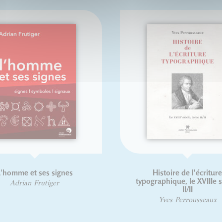
'homme et ses signes
Histoire de l'écritur
typographique, le XVIIIe s
Adrian Frutiger
II/II
Yves Perrousseaux