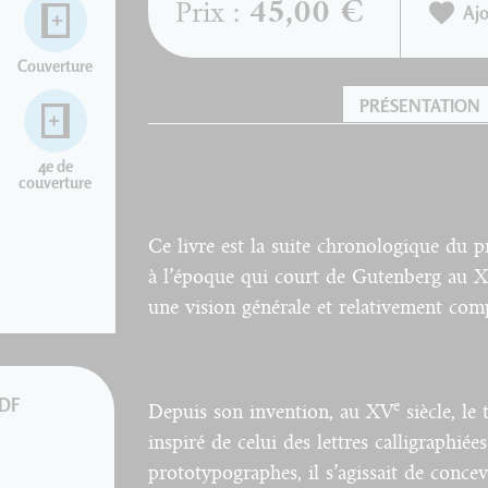
45,00 €
Prix :
Ajo
Couverture
PRÉSENTATION
4e de
couverture
Ce livre est la suite chronologique du 
à l’époque qui court de Gutenberg au X
une vision générale et relativement comp
PDF
e
Depuis son invention, au XV
siècle, le
inspiré de celui des lettres calligraphiée
prototypographes, il s’agissait de concev