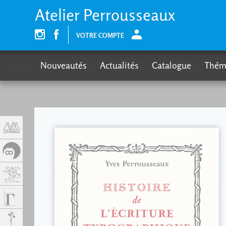
Panneau de gestion des cookies
Atelier Perrousseaux
VOTRE COMPTE
Nouveautés
Actualités
Catalogue
Thém