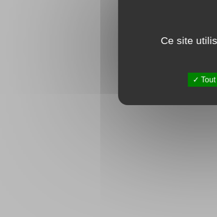
Ce site util
Tout