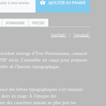
uter à mes envies
AJOUTER AU PANIER
SOMMAIRE
PRESSE
[english]
[español]
précédent ouvrage d’Yves Perrousseaux, consacré
e
VII
siècle. L’ensemble est conçu pour proposer
lète de l’histoire typographique.
 tracé des lettres typographiques s’est toujours
s alors en usage. À l’époque des
oir des caractères imitant au plus près les