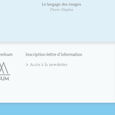
 des images
Lettrages et phylactères
 Duplan
Gaby Bazin
verbum
Inscription lettre d'information
Accès à la newsletter