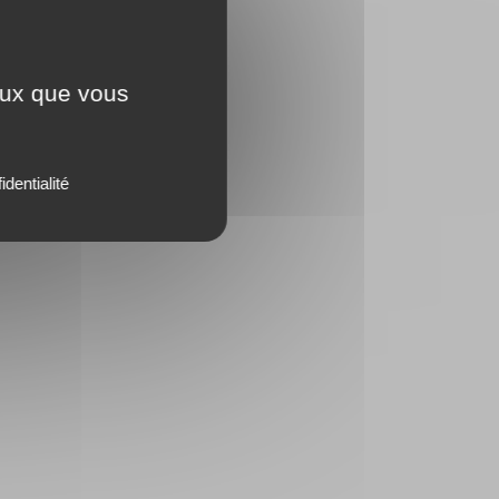
ceux que vous
identialité