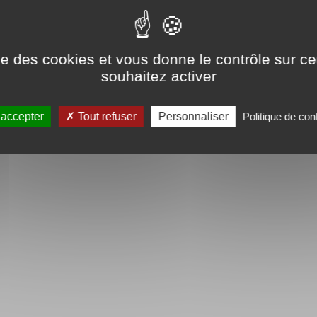
ise des cookies et vous donne le contrôle sur 
souhaitez activer
 accepter
Tout refuser
Personnaliser
Politique de conf