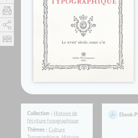
AddThis est désactivé.
Autoriser
Collection :
Histoire de
Ebook-
l'écriture typographique
Thèmes :
Culture
Typographique
,
Histoire
,