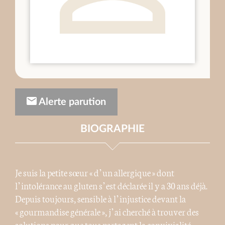
Alerte parution
BIOGRAPHIE
Je suis la petite sœur « d’un allergique » dont
l’intolérance au gluten s’est déclarée il y a 30 ans déjà.
Depuis toujours, sensible à l’injustice devant la
« gourmandise générale », j’ai cherché à trouver des
solutions pour que tous partagent la convivialité