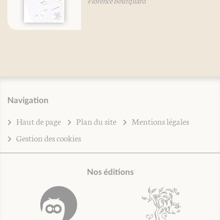
Florence Bourquard
Navigation
Haut de page
Plan du site
Mentions légales
Gestion des cookies
Nos éditions