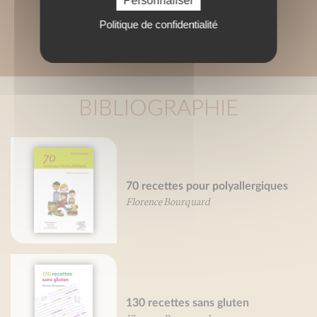
Personnaliser
Politique de confidentialité
BIBLIOGRAPHIE
70 recettes pour polyallergiques
Florence Bourquard
130 recettes sans gluten