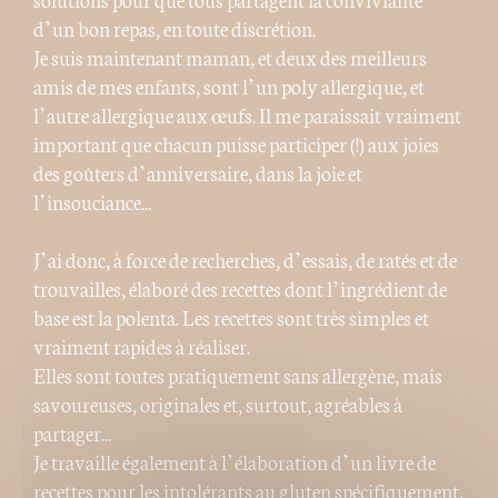
d’un bon repas, en toute discrétion.
Je suis maintenant maman, et deux des meilleurs
amis de mes enfants, sont l’un poly allergique, et
l’autre allergique aux œufs. Il me paraissait vraiment
important que chacun puisse participer (!) aux joies
des goûters d’anniversaire, dans la joie et
l’insouciance...
J’ai donc, à force de recherches, d’essais, de ratés et de
trouvailles, élaboré des recettes dont l’ingrédient de
base est la polenta. Les recettes sont très simples et
vraiment rapides à réaliser.
Elles sont toutes pratiquement sans allergène, mais
savoureuses, originales et, surtout, agréables à
partager...
Je travaille également à l’élaboration d’un livre de
recettes pour les intolérants au gluten spécifiquement,