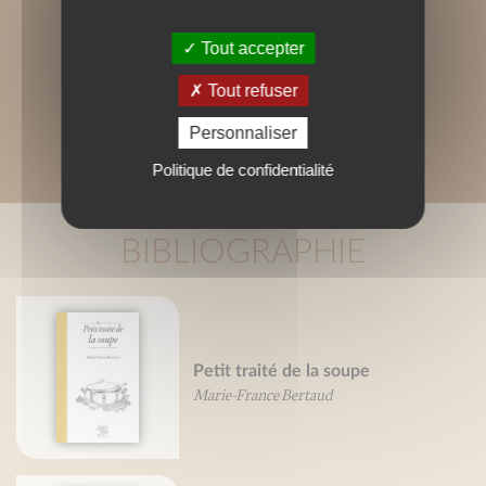
Tout accepter
Tout refuser
Personnaliser
Politique de confidentialité
BIBLIOGRAPHIE
Petit traité de la soupe
Marie-France Bertaud