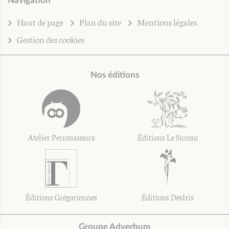
Navigation
Haut de page
Plan du site
Mentions légales
Gestion des cookies
Nos éditions
Atelier Perrousseaux
Éditions Le Sureau
Éditions Grégoriennes
Éditions DésIris
Groupe Adverbum