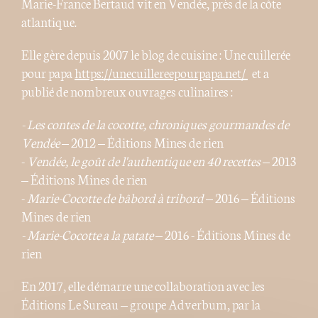
Marie-France Bertaud vit en Vendée, près de la côte
atlantique.
Elle gère depuis 2007 le blog de cuisine : Une cuillerée
pour papa
https://unecuillereepourpapa.net/
et a
publié de nombreux ouvrages culinaires :
- Les contes de la cocotte, chroniques gourmandes de
Vendée
– 2012 – Éditions Mines de rien
-
Vendée, le goût de l'authentique en 40 recettes
– 2013
– Éditions Mines de rien
-
Marie-Cocotte de bâbord à tribord
– 2016 – Éditions
Mines de rien
- Marie-Cocotte a la patate
– 2016 - Éditions Mines de
rien
En 2017, elle démarre une collaboration avec les
Éditions Le Sureau – groupe Adverbum, par la