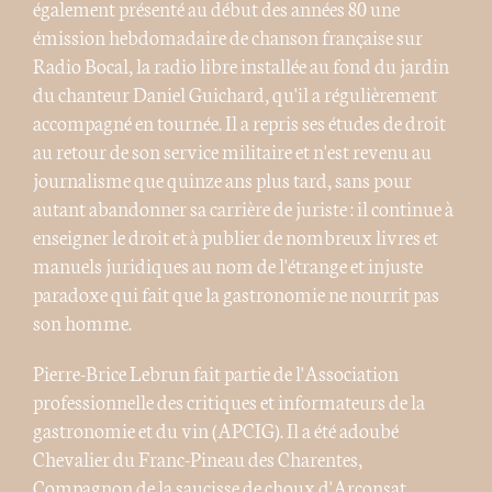
également présenté au début des années 80 une
émission hebdomadaire de chanson française sur
Radio Bocal, la radio libre installée au fond du jardin
du chanteur Daniel Guichard, qu'il a régulièrement
accompagné en tournée. Il a repris ses études de droit
au retour de son service militaire et n'est revenu au
journalisme que quinze ans plus tard, sans pour
autant abandonner sa carrière de juriste : il continue à
enseigner le droit et à publier de nombreux livres et
manuels juridiques au nom de l'étrange et injuste
paradoxe qui fait que la gastronomie ne nourrit pas
son homme.
Pierre-Brice Lebrun fait partie de l'Association
professionnelle des critiques et informateurs de la
gastronomie et du vin (APCIG). Il a été adoubé
Chevalier du Franc-Pineau des Charentes,
Compagnon de la saucisse de choux d'Arconsat,