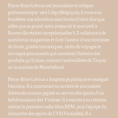
Pierre-Brice Lebrun est journaliste et critique
gastronomique : né à Liège (Belgique), il voue aux
boulettes une adoration sans limite (il faut dire que
celles que sa grand-mère préparait le mercredi à
Burenville étaient exceptionnelles !). Il collabore à de
nombreux magazines et il est l'auteur d'une douzaine
de livres, guides touristiques, récits de voyages et
ouvrages gourmands qui racontent l'histoire des
produits qu'il aime, comme l'andouillette de Troyes
ou la saucisse de Montbéliard.
Pierre-Brice Lebrun a longtemps pratiqué et enseigné
l'escrime. Il a commencé sa carrière de journaliste
dilettante comme pigiste au service des sports d'un
hebdomadaire des Yvelines. Il a ensuite à sa création
rejoint la première radio libre RFM, puis l'équipe du
dimanche des sports de CVS (Versailles). Il a