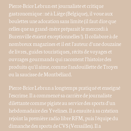
Pierre-Brice Lebrun est journaliste et critique
gastronomique : né à Liège (Belgique), il voue aux
boulettes une adoration sans limite (il faut dire que
celles que sa grand-mère préparait le mercredi à
Burenville étaient exceptionnelles !). Il collabore à de
nombreux magazines et il est l'auteur d'une douzaine
de livres, guides touristiques, récits de voyages et
ouvrages gourmands qui racontent l'histoire des
produits qu'il aime, comme l'andouillette de Troyes
ou la saucisse de Montbéliard.
Pierre-Brice Lebrun a longtemps pratiqué et enseigné
l'escrime. Il a commencé sa carrière de journaliste
dilettante comme pigiste au service des sports d'un
hebdomadaire des Yvelines. Il a ensuite à sa création
rejoint la première radio libre RFM, puis l'équipe du
dimanche des sports de CVS (Versailles). Il a