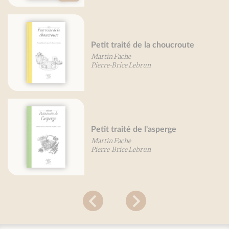
Petit traité de la choucroute
Pet
Martin Fache
Pie
Pierre-Brice Lebrun
Petit traité de l'asperge
Pet
Martin Fache
Pie
Pierre-Brice Lebrun