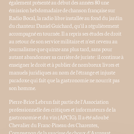
également présenté au début des années 80 une
émission hebdomadaire de chanson française sur
Radio Bocal, la radio libre installée au fond du jardin
du chanteur Daniel Guichard, qu'il a régulièrement
accompagné en tournée. Il a repris ses études de droit
au retour de son service militaire et n'est revenu au
journalisme que quinze ans plus tard, sans pour
autant abandonner sa carrière de juriste : il continue à
enseigner le droit et à publier de nombreux livres et
manuels juridiques au nom de l'étrange et injuste
paradoxe qui fait que la gastronomie ne nourrit pas
son homme.
Pierre-Brice Lebrun fait partie de l'Association
professionnelle des critiques et informateurs de la
gastronomie et du vin (APCIG). Il a été adoubé
Chevalier du Franc-Pineau des Charentes,
Compagnon de la saucisse de choux d'Arconsat,