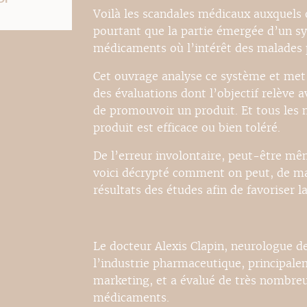
Voilà les scandales médicaux auxquels o
pourtant que la partie émergée d’un s
médicaments où l’intérêt des malades p
Cet ouvrage analyse ce système et met 
des évaluations dont l’objectif relève a
de promouvoir un produit. Et tous le
produit est efficace ou bien toléré.
De l’erreur involontaire, peut-être mêm
voici décrypté comment on peut, de man
résultats des études afin de favoriser
Le docteur Alexis Clapin, neurologue de
l’industrie pharmaceutique, principal
marketing, et a évalué de très nombreu
médicaments.