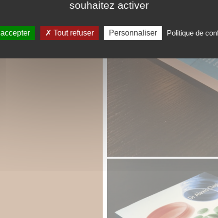
souhaitez activer
 accepter
Tout refuser
Personnaliser
Politique de conf