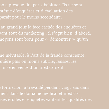
n a presque fini par s’habituer. Ils ne sont
ystème d’enquêtes et d’évaluation des
araît pour le moins secondaire.
au grand jour la face cachée des enquêtes et
vant tout du marketing : il s’agit bien, d’abord,
s moyens sont bons pour « démontrer » qu’un
e inévitable, à l’art de la fraude consciente,
ière plus ou moins subtile, fausser les
 la mise en vente d’un médicament.
 formation, a travaillé pendant vingt ans dans
ement dans le domaine médical et médico-
ses études et enquêtes vantant les qualités des