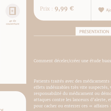
9,99 €
Prix :
Aj
4e de
couverture
PRÉSENTATION
Comment déceler/créer une étude biais
Patients traités avec des médicaments q
effets indésirables très vite suspectés,
responsabilité du médicament ou démon
attaques contre les lanceurs d’alerte,
pour cacher ou enterrer ces « affaires
DF