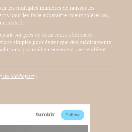
rir les multiples manières de fausser les
nts pour les faire apparaître mieux tolérés ou,
en réalité.
puyant sur près de deux cents références
lutions simples pour éviter que des médicaments
 solutions qui, malheureusement, ne semblent
g de Médiapart
!