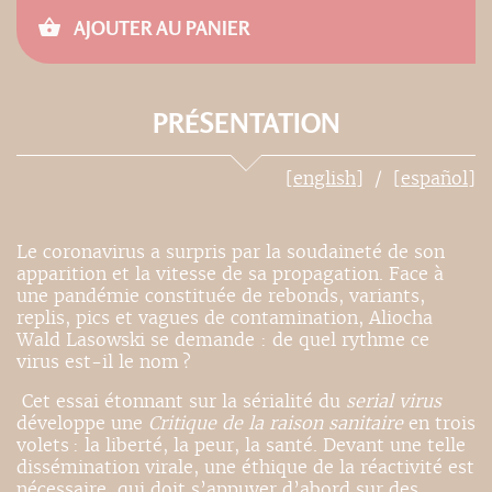
AJOUTER AU PANIER
PRÉSENTATION
[english]
[español]
Le coronavirus a surpris par la soudaineté de son
apparition et la vitesse de sa propagation. Face à
une pandémie constituée de rebonds, variants,
replis, pics et vagues de contamination, Aliocha
Wald Lasowski se demande : de quel rythme ce
virus est-il le nom ?
Cet essai étonnant sur la sérialité du
serial virus
développe une
Critique de la raison sanitaire
en trois
volets : la liberté, la peur, la santé. Devant une telle
dissémination virale, une éthique de la réactivité est
nécessaire, qui doit s’appuyer d’abord sur des