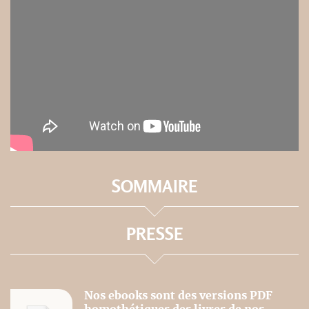
SOMMAIRE
PRESSE
Nos ebooks sont des versions PDF