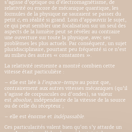
s’agisse d’optique ou d’électromagnétisme, de
relativité ou encore de mécanique quantique, les
formules de la physique ne sauraient se passer du
petit
c
, en réalité si grand. Loin d’appauvrir le sujet,
ce qui peut sembler une focalisation sur un seul des
aspects de la lumière peut se révéler au contraire
une ouverture sur toute la physique, avec ses
problèmes les plus actuels. Par conséquent, un sujet
pluridisciplinaire, pourtant peu fréquenté si ce n’est
au milieu des autres « constantes ».
La relativité restreinte a montré combien cette
vitesse était particulière :
– elle est liée à
l’espace-temps
au point que,
contrairement aux autres vitesses mécaniques (qu’il
s’agisse de corpuscules ou d’ondes), sa valeur
est
absolue
, indépendante de la vitesse de la source
ou de celle du récepteur ;
– elle est énorme et
indépassable
.
Ces particularités valent bien qu’on s’y attarde un