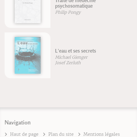
Traité de médecine
psychosomatique
Philip Pongy
L'eau et ses secrets
Michael Gienger
Josef Zerluth
Navigation
Haut de page
Plan du site
Mentions légales