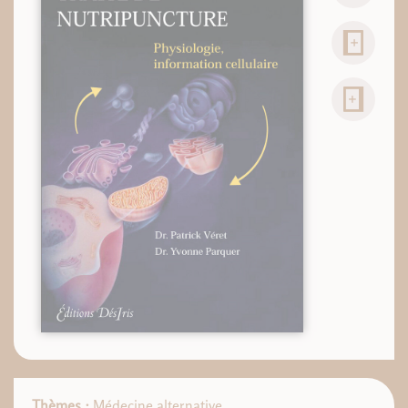
Thèmes :
Médecine alternative