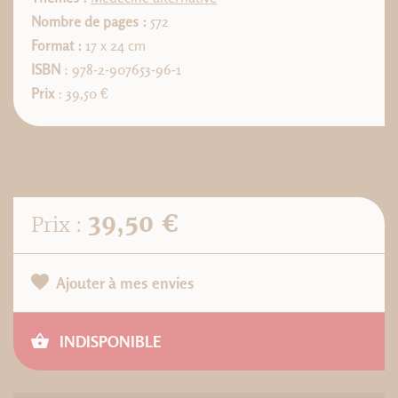
Nombre de pages :
572
Format :
17 x 24 cm
ISBN
: 978-2-907653-96-1
Prix
: 39,50 €
39,50 €
Prix :
Ajouter à mes envies
INDISPONIBLE