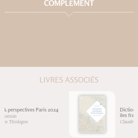
COMPLÉMENT
LIVRES ASSOCIÉS
Dictionnaire étymologique des
îles françaises
Claude Gantet