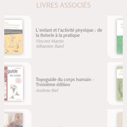
LIVRES ASSOCIÉS
Atelier corps et mémoire
Janick Masse-Biron
Manuel pratique d'aromathérapie
au quotidien
Patrice De Bonneval
Franck Dubus