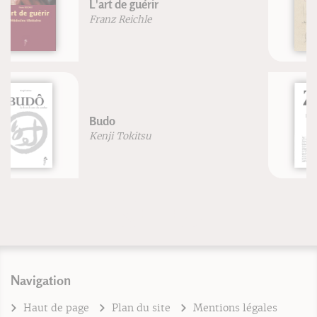
Le théâtre amateur
Maurice Chevaly
Zen simple assise
Philippe Coupey
Navigation
Haut de page
Plan du site
Mentions légales