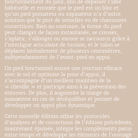
fonctionnement du pied, afin de dépasser l’idée
habituelle et erronée que le pied est un bloc et
qu’un pied pronateur ou supinateur n’a d’autre
solution que le port de semelles ou de chaussures
correctrices. Bien au contraire, la forme du pied
peut changer de façon instantanée, se creuser,
s’aplatir, s’allonger ou encore se raccourcir grâce à
l’interligne articulaire de torsion, et le talon se
déplacer latéralement de plusieurs centimètres,
indépendamment de l’avant-pied en appui.
Un pied fonctionnel assure une jonction efficace
avec le sol et optimise la prise d’appui, il
s’accompagne d’un meilleur maintien de la
« cheville » et participe ainsi à la prévention des
entorses. De plus, il augmente la marge de
manœuvre en cas de déséquilibre et permet de
développer un appui plus dynamique.
Cette nouvelle édition affine les protocoles
d’analyses et de corrections de l’édition précédente,
maintenant épuisée, intègre les compléments parus
entre temps et développe les éléments de l'ouvrage