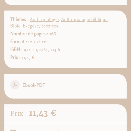
Thèmes :
Anthropologie
,
Anthropologie biblique
,
Bible
,
Exégèse
,
Sciences
Nombre de pages :
168
Format :
12 x 21 cm
ISBN
: 978-2-907653-04-6
Prix
: 11,43 €
Ebook-PDF
11,43 €
Prix :