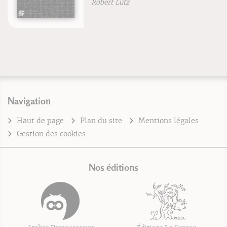
Robert Lutz
Navigation
Haut de page
Plan du site
Mentions légales
Gestion des cookies
Nos éditions