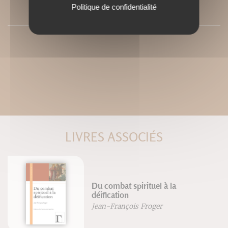
SOMMAIRE
Politique de confidentialité
LIVRES ASSOCIÉS
Du combat spirituel à la
déification
Jean-François Froger