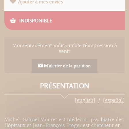
Ajouter à mes envies
INDISPONIBLE
Momentanément indisponible réimpression à
venir
M'alerter de la parution
PRÉSENTATION
[english]
[español]
Michel-Gabriel Mouret est médecin- psychiatre des
Hôpitaux et Jean-François Froger est chercheur en