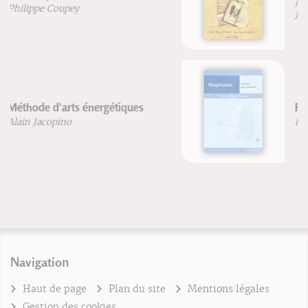
Jean-Pierre Durand
Jean-François Froger
Respiration
Blandine Calais-Germain
Navigation
Haut de page
Plan du site
Mentions légales
Gestion des cookies