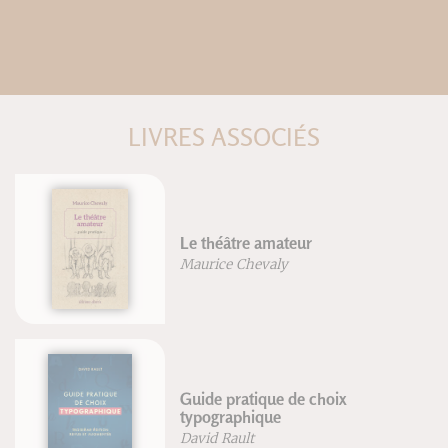
LIVRES ASSOCIÉS
Corriger la posture et les
instabilités articulaires
Frédéric Brigaud
Méthode d'arts énergétiques
Alain Jacopino