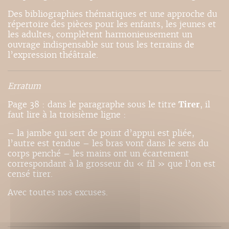
Des bibliographies thématiques et une approche du
répertoire des pièces pour les enfants, les jeunes et
les adultes, complètent harmonieusement un
ouvrage indispensable sur tous les terrains de
l’expression théâtrale.
Erratum
Page 38 : dans le paragraphe sous le titre
Tirer
, il
faut lire à la troisième ligne :
– la jambe qui sert de point d’appui est pliée,
l’autre est tendue – les bras vont dans le sens du
corps penché – les mains ont un écartement
correspondant à la grosseur du « fil » que l’on est
censé tirer.
Avec toutes nos excuses.