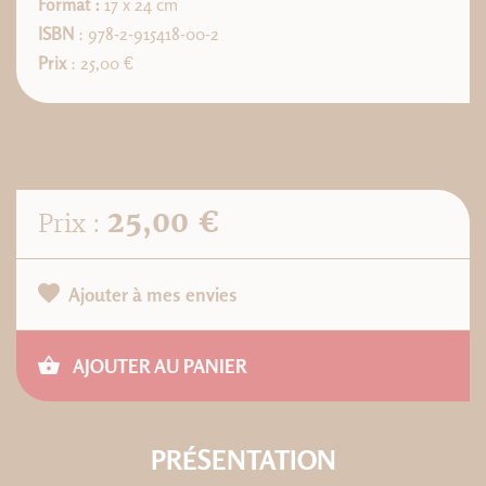
Format :
17 x 24 cm
ISBN
: 978-2-915418-00-2
Prix
: 25,00 €
25,00 €
Prix :
Ajouter à mes envies
AJOUTER AU PANIER
PRÉSENTATION