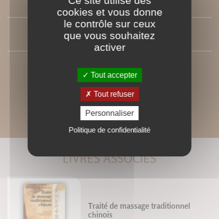
Ce site utilise des
SOMMAIRE
cookies et vous donne
le contrôle sur ceux
PRESSE
que vous souhaitez
activer
Tout accepter
Tout refuser
Personnaliser
Politique de confidentialité
LIVRES ASSOCIÉS
Traité de massage traditionnel
chinois