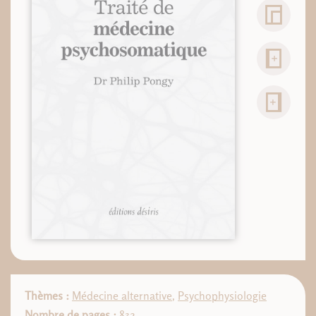
Thèmes :
Médecine alternative
,
Psychophysiologie
Nombre de pages :
832