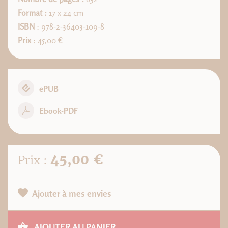
Format :
17 x 24 cm
ISBN
: 978-2-36403-109-8
Prix
: 45,00 €
ePUB
Ebook-PDF
45,00 €
Prix :
Ajouter à mes envies
AJOUTER AU PANIER