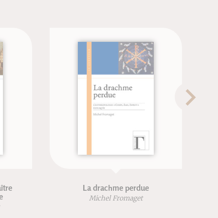
La drachme perdue
D
Michel Fromaget