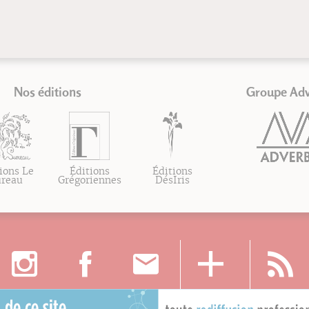
Nos éditions
Groupe Ad
ions Le
Éditions
Éditions
ureau
Grégoriennes
DésIris