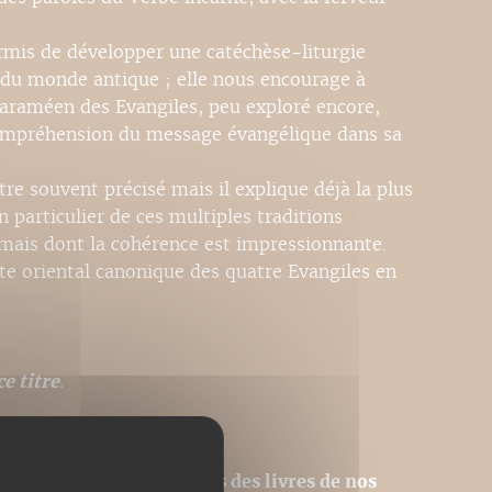
ermis de développer une catéchèse-liturgie
e du monde antique ; elle nous encourage à
-araméen des Evangiles, peu exploré encore,
 compréhension du message évangélique dans sa
e souvent précisé mais il explique déjà la plus
 particulier de ces multiples traditions
 mais dont la cohérence est impressionnante.
xte oriental canonique des quatre Evangiles en
e titre
.
sions PDF homothétiques des livres de nos