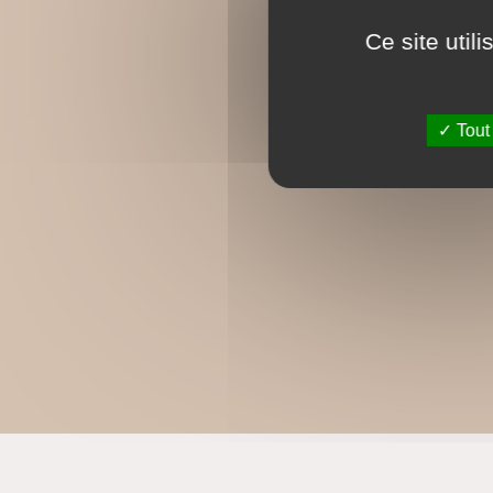
Ce site util
Tout