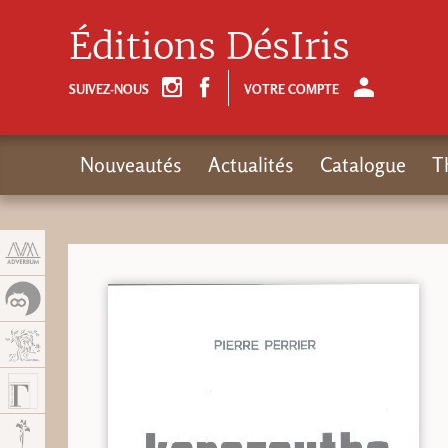
Panneau de gestion des cookies
Éditions DésIris
SUIVEZ-NOUS
VOTRE COMPTE
Nouveautés
Actualités
Catalogue
T