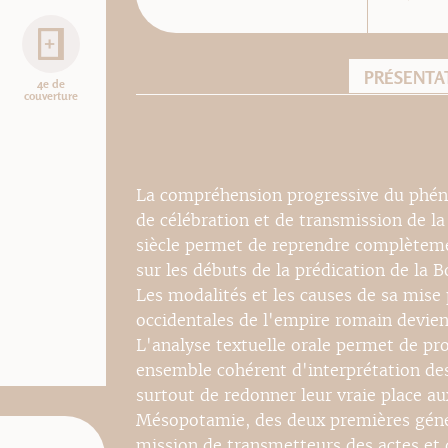
PRÉSENTA
4e de
couverture
La compréhension progressive du phén
de célébration et de transmission de l
siècle permet de reprendre complèteme
sur les débuts de la prédication de la 
Les modalités et les causes de sa mise 
occidentales de l'empire romain devienn
L'analyse textuelle orale permet de pr
ensemble cohérent d'interprétation des
surtout de redonner leur vraie place au
Mésopotamie, des deux premières génér
mission de transmetteurs des actes et d