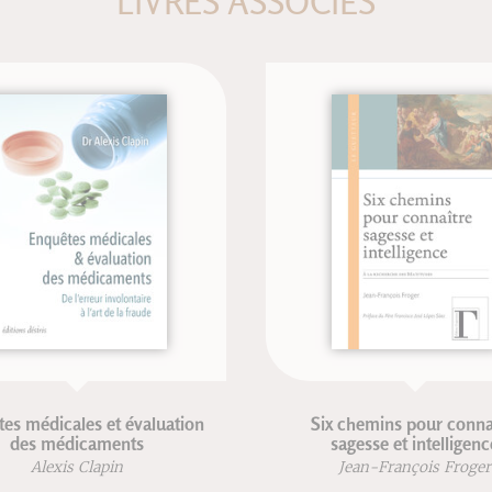
LIVRES ASSOCIÉS
édicales et évaluation
Six chemins pour connaître
s médicaments
sagesse et intelligence
Alexis Clapin
Jean-François Froger