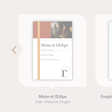
Moïse et Œdipe
Enquêtes m
de
Jean-François Froger