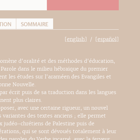
TION
SOMMAIRE
[english]
[español]
omène d'oralité et des méthodes d'éducation,
a Parole dans le milieu hébraïque du premier
nt les études sur l'araméen des Evangiles et
Bonne Nouvelle.
par écrit puis de sa traduction dans les langues
ent plus claires.
oposer, avec une certaine rigueur, un nouvel
 variantes des textes anciens ; elle permet
x judéo-chrétiens de Palestine puis de
ations, qui se sont dévoués totalement à leur
es paroles du Verbe incarné, avec la ferveur