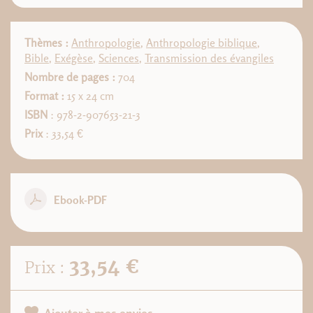
Thèmes :
Anthropologie
,
Anthropologie biblique
,
Bible
,
Exégèse
,
Sciences
,
Transmission des évangiles
Nombre de pages :
704
Format :
15 x 24 cm
ISBN
: 978-2-907653-21-3
Prix
: 33,54 €
Ebook-PDF
33,54 €
Prix :