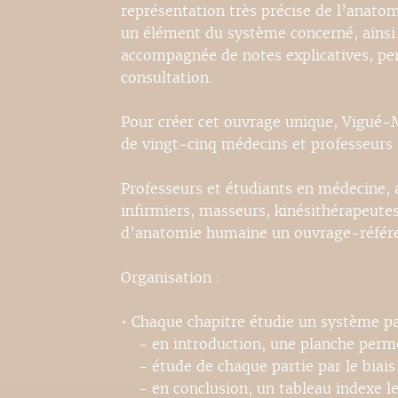
représentation très précise de l’anato
un élément du système concerné, ainsi
accompagnée de notes explicatives, perm
consultation.
Pour créer cet ouvrage unique, Vigué-M
de vingt-cinq médecins et professeurs 
Professeurs et étudiants en médecine, a
infirmiers, masseurs, kinésithérapeutes
d’anatomie humaine un ouvrage-référ
Organisation :
• Chaque chapitre étudie un système par
- en introduction, une planche permet
- étude de chaque partie par le biais 
- en conclusion, un tableau indexe le