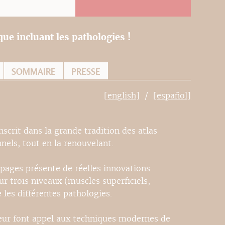
ue incluant les pathologies !
SOMMAIRE
PRESSE
[english]
[español]
scrit dans la grande tradition des atlas
nels, tout en la renouvelant.
ages présente de réelles innovations :
ur trois niveaux (muscles superficiels,
 les différentes pathologies.
uleur font appel aux techniques modernes de