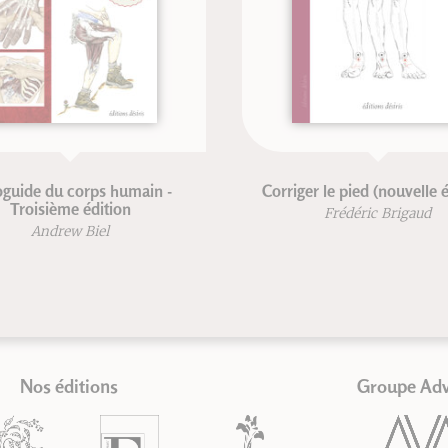
 - Nouvelle
Anatomie pour le mouvement -
Volume 2: Nouvelle édition
ermain
Blandine Calais-Germain
ain
Nos éditions
Groupe Ad