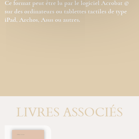
Ce format peut être lu par le logiciel Acrobat ©
sur des ordinateurs ou tablettes tactiles de type
iPad, Archos, Asus ou autres.
LIVRES ASSOCIÉS