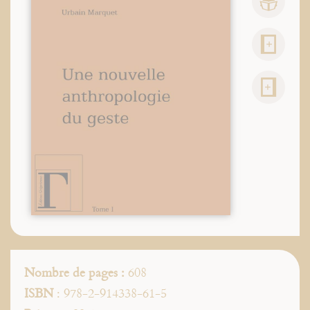
Nombre de pages :
608
ISBN
: 978-2-914338-61-5