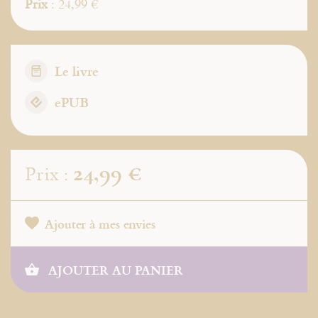
Prix
: 24,99 €
Le livre
ePUB
24,99 €
Prix :
Ajouter à mes envies
AJOUTER AU PANIER