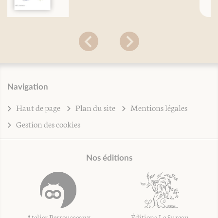
Navigation
Haut de page
Plan du site
Mentions légales
Gestion des cookies
Nos éditions
Atelier Perrousseaux
Éditions Le Sureau