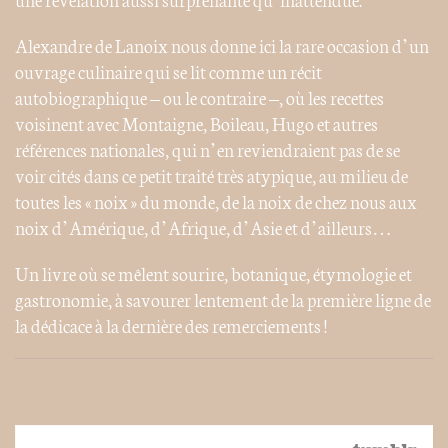
Alexandre de Lanoix nous donne ici la rare occasion d’un
ouvrage culinaire qui se lit comme un récit
autobiographique – ou le contraire –, où les recettes
voisinent avec Montaigne, Boileau, Hugo et autres
références nationales, qui n’en reviendraient pas de se
voir cités dans ce petit traité très atypique, au milieu de
toutes les « noix » du monde, de la noix de chez nous aux
noix d’Amérique, d’Afrique, d’Asie et d’ailleurs…
Un livre où se mêlent sourire, botanique, étymologie et
gastronomie, à savourer lentement de la première ligne de
la dédicace à la dernière des remerciements !