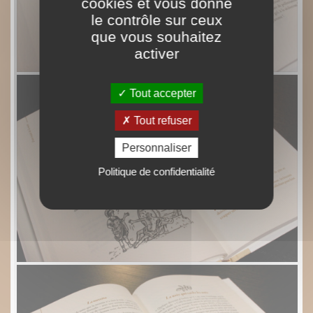
cookies et vous donne
le contrôle sur ceux
que vous souhaitez
activer
Tout accepter
Tout refuser
Personnaliser
Politique de confidentialité