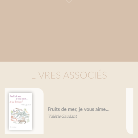
LIVRES ASSOCIÉS
Petit traité du pain d'épice
Mireille Gayet