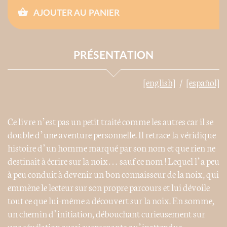
AJOUTER AU PANIER
PRÉSENTATION
[english]
[español]
Ce livre n’est pas un petit traité comme les autres car il se
double d’une aventure personnelle. Il retrace la véridique
histoire d’un homme marqué par son nom et que rien ne
destinait à écrire sur la noix… sauf ce nom ! Lequel l’a peu
à peu conduit à devenir un bon connaisseur de la noix, qui
emmène le lecteur sur son propre parcours et lui dévoile
tout ce que lui-même a découvert sur la noix. En somme,
un chemin d’initiation, débouchant curieusement sur
une révélation aussi surprenante qu’inattendue.